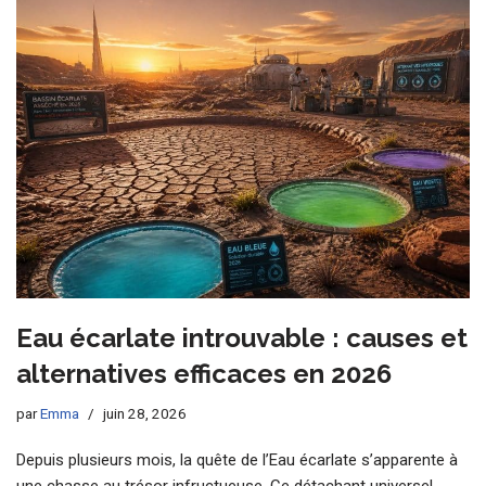
Eau écarlate introuvable : causes et
alternatives efficaces en 2026
par
Emma
juin 28, 2026
Depuis plusieurs mois, la quête de l’Eau écarlate s’apparente à
une chasse au trésor infructueuse. Ce détachant universel,