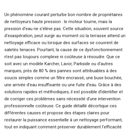
Un phénomène courant perturbe bon nombre de propriétaires
de nettoyeurs haute pression : le moteur tourne, mais la
pression d’eau ne s’élève pas. Cette situation, souvent source
d’exaspération, peut surgir au moment où la terrasse attend un
nettoyage efficace ou lorsque des surfaces se couvrent de
saletés tenaces. Pourtant, la cause de ce dysfonctionnement
n’est pas toujours complexe ni coûteuse à résoudre. Que ce
soit avec un modèle Karcher, Lavor, Parkside ou d’autres
marques, près de 80 % des pannes sont attribuables à des
soucis simples comme un filtre encrassé, une buse bouchée,
une arrivée d’eau insuffisante ou une fuite d’eau. Grâce à des
solutions rapides et méthodiques, il est possible d’identifier et
de corriger ces problèmes sans nécessité d’une intervention
professionnelle coûteuse. Ce guide détaillé décortique ces
différentes causes et propose des étapes claires pour
restaurer la puissance essentielle à un nettoyage performant,
tout en indiquant comment préserver durablement l’efficacité