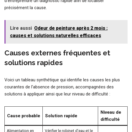
d’entreprendre un diagnostic rapide afin de localiser
précisément la cause.
Lire aussi
Odeur de peinture après 2 mois :
causes et solutions naturelles efficaces
Causes externes fréquentes et
solutions rapides
Voici un tableau synthétique qui identifie les causes les plus
courantes de l’absence de pression, accompagnées des
solutions à appliquer ainsi que leur niveau de difficulté :
Niveau de
Cause probable
Solution rapide
difficulté
Alimentation en
Vérifier le robinet d’eau et le