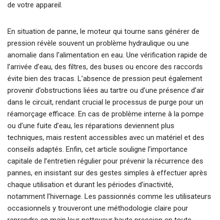
de votre appareil.
En situation de panne, le moteur qui tourne sans générer de
pression révèle souvent un problème hydraulique ou une
anomalie dans l’alimentation en eau. Une vérification rapide de
l’arrivée d’eau, des filtres, des buses ou encore des raccords
évite bien des tracas. L’absence de pression peut également
provenir d’obstructions liées au tartre ou d’une présence d’air
dans le circuit, rendant crucial le processus de purge pour un
réamorçage efficace. En cas de problème interne à la pompe
ou d’une fuite d’eau, les réparations deviennent plus
techniques, mais restent accessibles avec un matériel et des
conseils adaptés. Enfin, cet article souligne l’importance
capitale de l’entretien régulier pour prévenir la récurrence des
pannes, en insistant sur des gestes simples à effectuer après
chaque utilisation et durant les périodes d’inactivité,
notamment l’hivernage. Les passionnés comme les utilisateurs
occasionnels y trouveront une méthodologie claire pour
reprendre en main leur nettoyeur haute pression en toute