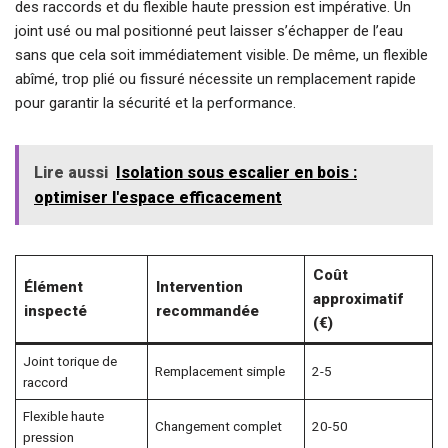
des raccords et du flexible haute pression est impérative. Un
joint usé ou mal positionné peut laisser s’échapper de l’eau
sans que cela soit immédiatement visible. De même, un flexible
abîmé, trop plié ou fissuré nécessite un remplacement rapide
pour garantir la sécurité et la performance.
Lire aussi
Isolation sous escalier en bois :
optimiser l'espace efficacement
Coût
Élément
Intervention
approximatif
inspecté
recommandée
(€)
Joint torique de
Remplacement simple
2-5
raccord
Flexible haute
Changement complet
20-50
pression