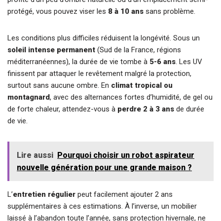
protégé, vous pouvez viser les
8 à 10 ans
sans problème.
Les conditions plus difficiles réduisent la longévité. Sous un
soleil intense permanent
(Sud de la France, régions
méditerranéennes), la durée de vie tombe à
5-6 ans
. Les UV
finissent par attaquer le revêtement malgré la protection,
surtout sans aucune ombre. En
climat tropical ou
montagnard
, avec des alternances fortes d’humidité, de gel ou
de forte chaleur, attendez-vous à
perdre 2 à 3 ans
de durée
de vie.
Lire aussi
Pourquoi choisir un robot aspirateur
nouvelle génération pour une grande maison ?
L’
entretien régulier
peut facilement ajouter 2 ans
supplémentaires à ces estimations. À l’inverse, un mobilier
laissé à l’abandon toute l’année, sans protection hivernale, ne