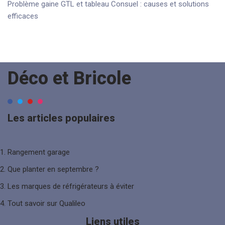
Problème gaine GTL et tableau Consuel : causes et solutions
efficaces
Déco et Bricole
Les articles populaires
Rangement garage
Que planter en septembre ?
Les marques de réfrigérateurs à évite
r
Tout savoir sur Qualileo
Liens utiles