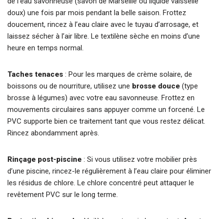
de l’eau savonneuse (savon de Marseille ou liquide vaisselle
doux) une fois par mois pendant la belle saison. Frottez
doucement, rincez à l’eau claire avec le tuyau d’arrosage, et
laissez sécher à l’air libre. Le textilène sèche en moins d’une
heure en temps normal.
Taches tenaces
: Pour les marques de crème solaire, de
boissons ou de nourriture, utilisez une
brosse douce
(type
brosse à légumes) avec votre eau savonneuse. Frottez en
mouvements circulaires sans appuyer comme un forcené. Le
PVC supporte bien ce traitement tant que vous restez délicat.
Rincez abondamment après.
Rinçage post-piscine
: Si vous utilisez votre mobilier près
d’une piscine, rincez-le régulièrement à l’eau claire pour éliminer
les résidus de chlore. Le chlore concentré peut attaquer le
revêtement PVC sur le long terme.