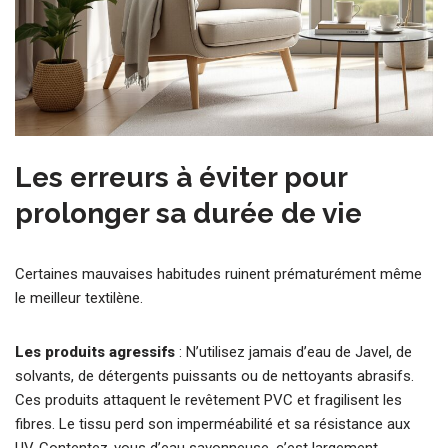
Les erreurs à éviter pour
prolonger sa durée de vie
Certaines mauvaises habitudes ruinent prématurément même
le meilleur textilène.
Les produits agressifs
: N’utilisez jamais d’eau de Javel, de
solvants, de détergents puissants ou de nettoyants abrasifs.
Ces produits attaquent le revêtement PVC et fragilisent les
fibres. Le tissu perd son imperméabilité et sa résistance aux
UV. Contentez-vous d’eau savonneuse, c’est largement