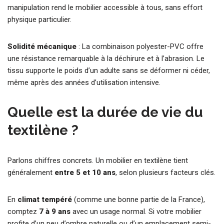
manipulation rend le mobilier accessible à tous, sans effort
physique particulier.
Solidité mécanique
: La combinaison polyester-PVC offre
une résistance remarquable à la déchirure et à l’abrasion. Le
tissu supporte le poids d’un adulte sans se déformer ni céder,
même après des années d’utilisation intensive.
Quelle est la durée de vie du
textilène ?
Parlons chiffres concrets. Un mobilier en textilène tient
généralement
entre 5 et 10 ans
, selon plusieurs facteurs clés.
En
climat tempéré
(comme une bonne partie de la France),
comptez
7 à 9 ans
avec un usage normal. Si votre mobilier
profite d’un peu d’ombre naturelle ou d’un emplacement semi-