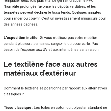
remplacer deux fois plus vite. Le gel fait craquer le PVC,
l’humidité prolongée favorise les dépôts verdâtres, et les
tempêtes peuvent déchirer le tissu tendu. Quelques minutes
pour ranger ou couvrir, c’est un investissement minuscule pour
des années gagnées.
L’exposition inutile
: Si vous n’utilisez pas votre mobilier
pendant plusieurs semaines, rangez-le ou couvrez-le. Pas
besoin de l’exposer aux UV et aux intempéries sans raison.
Le textilène face aux autres
matériaux d’extérieur
Comment le textilène se positionne par rapport aux alternatives
classiques ?
Tissu classique
: Les toiles en coton ou polyester standard ne