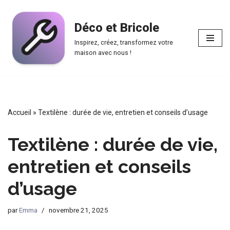
Déco et Bricole
Aller
au
Inspirez, créez, transformez votre
contenu
maison avec nous !
Accueil
»
Textilène : durée de vie, entretien et conseils d’usage
Textilène : durée de vie,
entretien et conseils
d’usage
par
Emma
novembre 21, 2025