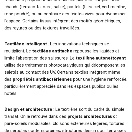
chauds (terracotta, ocre, sable), pastels (bleu ciel, vert menthe,
rose poudré), ou au contraire des teintes vives pour dynamiser
l’espace. Certains tissus intègrent des motifs géométriques,
des rayures ou des textures travaillées.
Textilène intelligent
: Les innovations techniques se
multiplient. Le
textilène antitache
repousse les liquides et
limite l’absorption des salissures. Le
textilène autonettoyant
utilise des traitements photocatalytiques qui décomposent les
saletés au contact des UV. Certains textiles intègrent même
des
propriétés antibactériennes
pour une hygiène renforcée,
particulièrement appréciée dans les espaces publics ou les
hôtels.
Design et architecture
: Le textilène sort du cadre du simple
transat. On le retrouve dans des
projets architecturaux
:
pare-soleils modulables, cloisons extérieures légères, toitures
de pergolas contemporaines, structures design pour terrasses