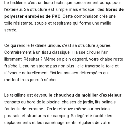
Le textilène, c’est un tissu technique spécialement conçu pour
l’extérieur. Sa structure est simple mais efficace : des
fibres de
polyester enrobées de PVC
. Cette combinaison crée une
toile résistante, souple et respirante qui forme une maille
serrée.
Ce qui rend le textilène unique, c’est sa structure ajourée.
Contrairement à un tissu classique, il laisse circuler l’air
librement. Résultat ? Même en plein cagnard, votre chaise reste
fraîche. L’eau ne stagne pas non plus : elle traverse la toile et
s’évacue naturellement. Fini les assises détrempées qui
mettent trois jours à sécher.
Le textilène est devenu
le chouchou du mobilier d’extérieur
:
transats au bord de la piscine, chaises de jardin, lits balinais,
fauteuils de terrasse… On le retrouve même sur certains
parasols et structures de camping. Sa légèreté facilite les
déplacements et les réaménagements réguliers de votre